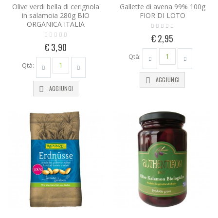
Olive verdi bella di cerignola
Gallette di avena 99% 100g
in salamoia 280g BIO
FIOR DI LOTO
ORGANICA ITALIA
€ 2,95
€ 3,90
Qtà:
Qtà:
AGGIUNGI
AGGIUNGI