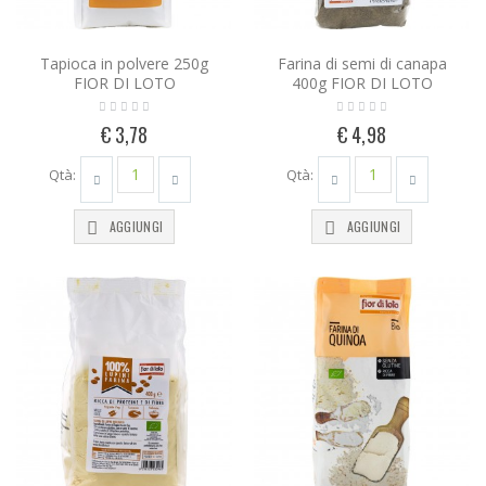
Tapioca in polvere 250g
Farina di semi di canapa
FIOR DI LOTO
400g FIOR DI LOTO
€ 3,78
€ 4,98
Qtà:
Qtà:
AGGIUNGI
AGGIUNGI