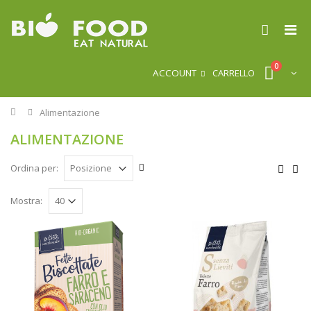
0
ACCOUNT
CARRELLO
Home
Alimentazione
ALIMENTAZIONE
Ordina per:
Mostra: