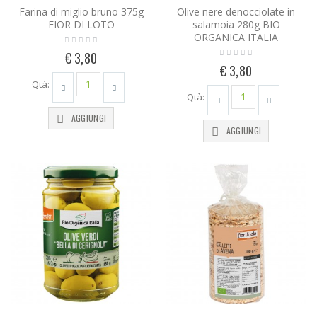
Farina di miglio bruno 375g
Olive nere denocciolate in
FIOR DI LOTO
salamoia 280g BIO
ORGANICA ITALIA
€ 3,80
€ 3,80
Qtà:
Qtà:
AGGIUNGI
AGGIUNGI