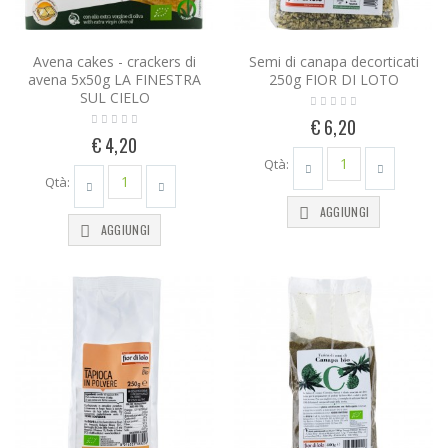
Avena cakes - crackers di
Semi di canapa decorticati
avena 5x50g LA FINESTRA
250g FIOR DI LOTO
SUL CIELO
€ 6,20
€ 4,20
Qtà:
Qtà:
AGGIUNGI
AGGIUNGI