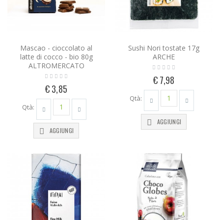
Mascao - cioccolato al
Sushi Nori tostate 17g
latte di cocco - bio 80g
ARCHE
ALTROMERCATO
€ 7,98
€ 3,85
Qtà:
Qtà:
AGGIUNGI
AGGIUNGI