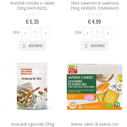
Arachidi tostate e salate
Olive kalamon in salamoia
200g RAPUNZEL
350g HERMES DIMARAKIS
€ 5,35
€ 4,99
Qtà:
Qtà:
AGGIUNGI
AGGIUNGI
Anacardi sgusciati 250g
Avena cakes di avena con