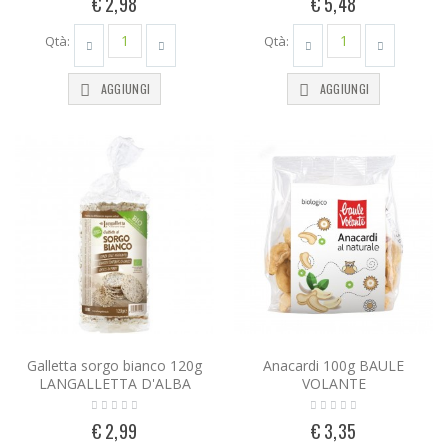
€ 2,98
€ 5,48
Qtà:
Qtà:
AGGIUNGI
AGGIUNGI
Galletta sorgo bianco 120g
Anacardi 100g BAULE
LANGALLETTA D'ALBA
VOLANTE
€ 2,99
€ 3,35