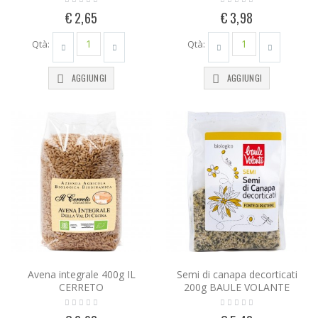
€ 2,65
€ 3,98
Qtà:
Qtà:
AGGIUNGI
AGGIUNGI
Avena integrale 400g IL
Semi di canapa decorticati
CERRETO
200g BAULE VOLANTE