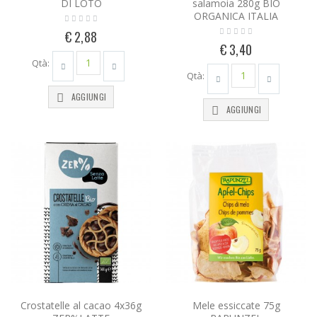
DI LOTO
salamoia 280g BIO
ORGANICA ITALIA
€ 2,88
€ 3,40
Qtà:
Qtà:
AGGIUNGI
AGGIUNGI
Crostatelle al cacao 4x36g
Mele essiccate 75g