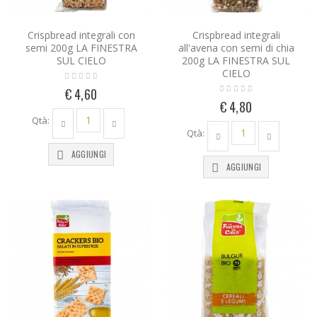
Crispbread integrali con
Crispbread integrali
semi 200g LA FINESTRA
all'avena con semi di chia
SUL CIELO
200g LA FINESTRA SUL
CIELO
€ 4,60
€ 4,80
Qtà:
Qtà:
AGGIUNGI
AGGIUNGI