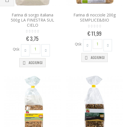
Farina di sorgo italiana
Farina di nocciole 200g
500g LA FINESTRA SUL
SEMPLICE&BIO
CIELO
€ 11,99
€ 3,75
Qtà:
Qtà:
AGGIUNGI
AGGIUNGI