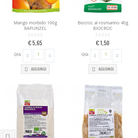
Mango morbido 100g
Biocroc al rosmarino 40g
RAPUNZEL
BIOCROC
€ 5,65
€ 1,50
Qtà:
Qtà:
AGGIUNGI
AGGIUNGI