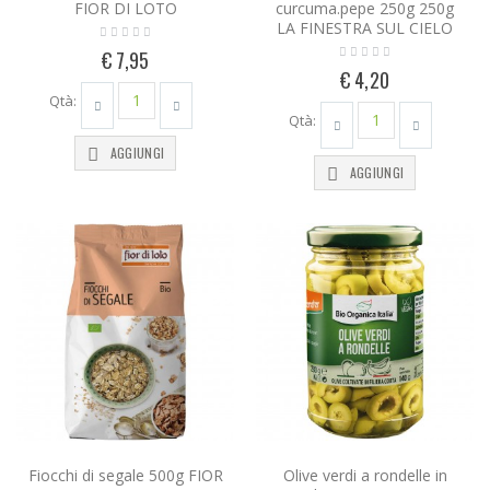
FIOR DI LOTO
curcuma.pepe 250g 250g
LA FINESTRA SUL CIELO
€ 7,95
€ 4,20
Qtà:
Qtà:
AGGIUNGI
AGGIUNGI
Fiocchi di segale 500g FIOR
Olive verdi a rondelle in