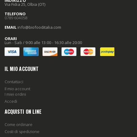
INDIRIZZO
Via Fidia 25, Olbia (OT)
TELEFONO
0789 604058
EMAIL
info
@biofooditalia
.com
ORARI
Lun - Sab / 9:00 alle 13:00 - 16:30 alle 20:00
IL MIO ACCOUNT
Contattaci
Il mio account
I miei ordini
Accedi
ACQUISTI ON LINE
Come ordinare
Costi di spedizione