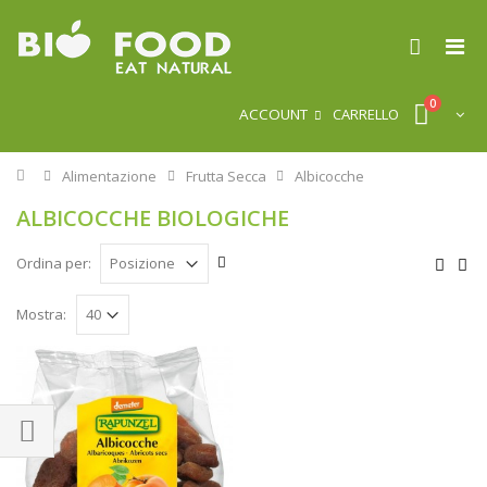
0
ACCOUNT
CARRELLO
Home
Alimentazione
Frutta Secca
Albicocche
ALBICOCCHE BIOLOGICHE
Ordina per:
Mostra: