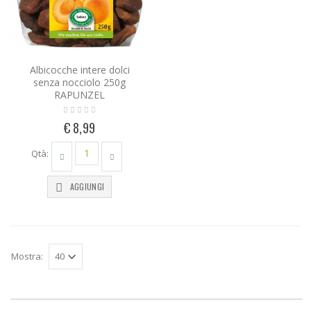
Albicocche intere dolci
senza nocciolo 250g
RAPUNZEL
€ 8,99
Qtà:
AGGIUNGI
Mostra: