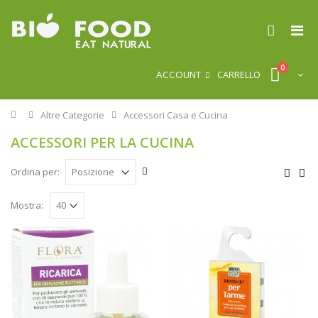
0
ACCOUNT
CARRELLO
Home
Altre Categorie
Accessori Casa e Cucina
ACCESSORI PER LA CUCINA
Ordina per:
Mostra: