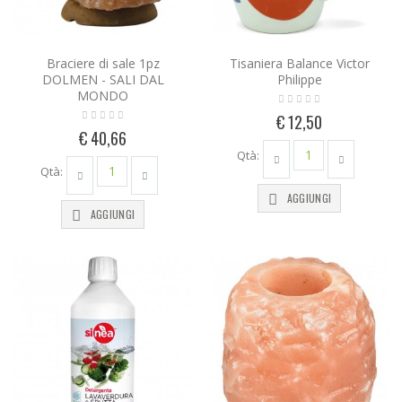
Braciere di sale 1pz
Tisaniera Balance Victor
DOLMEN - SALI DAL
Philippe
MONDO
€ 12,50
€ 40,66
Qtà:
Qtà:
AGGIUNGI
AGGIUNGI