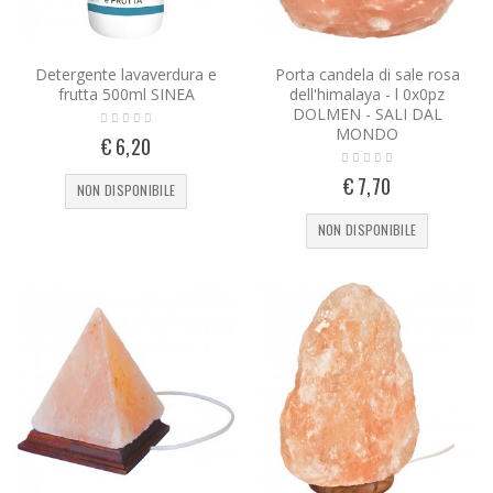
Detergente lavaverdura e
Porta candela di sale rosa
frutta 500ml SINEA
dell'himalaya - l 0x0pz
DOLMEN - SALI DAL
MONDO
€ 6,20
€ 7,70
NON DISPONIBILE
NON DISPONIBILE