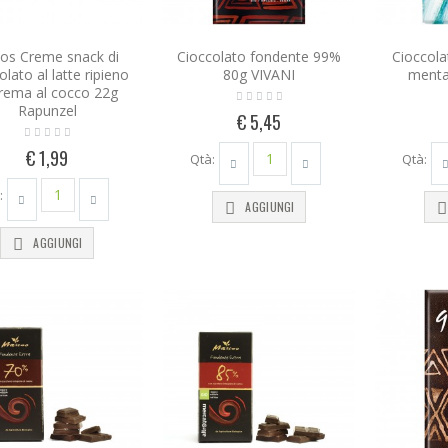
os Creme snack di
Cioccolato fondente 99%
Cioccola
olato al latte ripieno
80g VIVANI
menta
crema al cocco 22g
Rapunzel
€ 5,45
€ 1,99
Qtà:
Qtà:
:
AGGIUNGI
AGGIUNGI