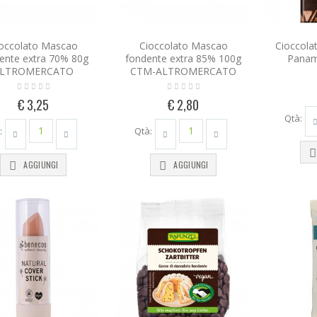
occolato Mascao
Cioccolato Mascao
Cioccola
ente extra 70% 80g
fondente extra 85% 100g
Panam
LTROMERCATO
CTM-ALTROMERCATO
€ 3,25
€ 2,80
Qtà:
:
Qtà:
AGGIUNGI
AGGIUNGI