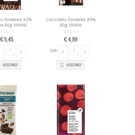
to fondente 92%
Cioccolato fondente 85%
a 80g VIVANI
80g VIVANI
€ 5,45
€ 4,99
Qtà:
AGGIUNGI
AGGIUNGI