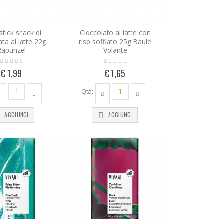
stick snack di
Cioccolato al latte con
ata al latte 22g
riso soffiato 25g Baule
Rapunzel
Volante
€ 1,99
€ 1,65
Qtà:
AGGIUNGI
AGGIUNGI