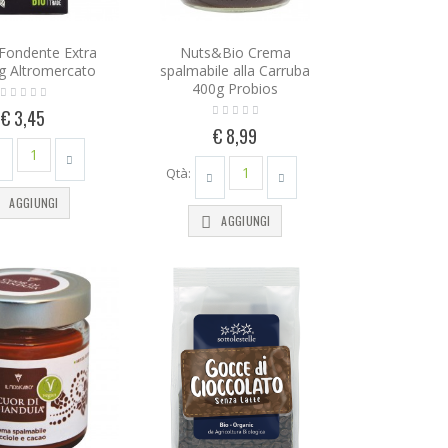
Fondente Extra
Nuts&Bio Crema
g Altromercato
spalmabile alla Carruba
400g Probios
€ 3,45
€ 8,99
Qtà:
AGGIUNGI
AGGIUNGI