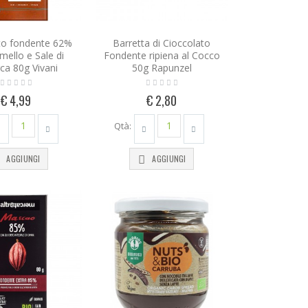
to fondente 62%
Barretta di Cioccolato
mello e Sale di
Fondente ripiena al Cocco
ca 80g Vivani
50g Rapunzel
€ 4,99
€ 2,80
Qtà:
AGGIUNGI
AGGIUNGI