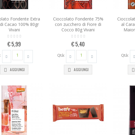
olato Fondente Extra
Cioccolato Fondente 75%
Cioccola
 di Cacao 100% 80gr
con zucchero di Fiore di
al Cara
Vivani
Cocco 80g Vivani
Maior
€ 5,99
€ 5,40
:
Qtà:
Qtà:
AGGIUNGI
AGGIUNGI