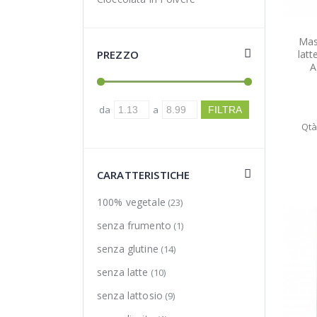
Mas
PREZZO
latt
A
da
a
Qtà
CARATTERISTICHE
100% vegetale
(23)
senza frumento
(1)
senza glutine
(14)
senza latte
(10)
senza lattosio
(9)