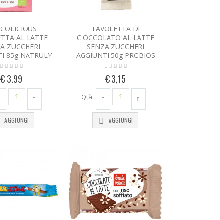
COLICIOUS
TAVOLETTA DI
TTA AL LATTE
CIOCCOLATO AL LATTE
A ZUCCHERI
SENZA ZUCCHERI
I 85g NATRULY
AGGIUNTI 50g PROBIOS
€ 3,99
€ 3,15
Qtà:
AGGIUNGI
AGGIUNGI