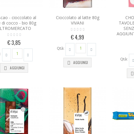
cao - cioccolato al
Cioccolato al latte 80g
CHO
e di cocco - bio 80g
VIVANI
TAVOLE
LTROMERCATO
SENZ
AGGIUNT
€ 4,99
€ 3,85
Qtà:
:
Qtà:
AGGIUNGI
AGGIUNGI