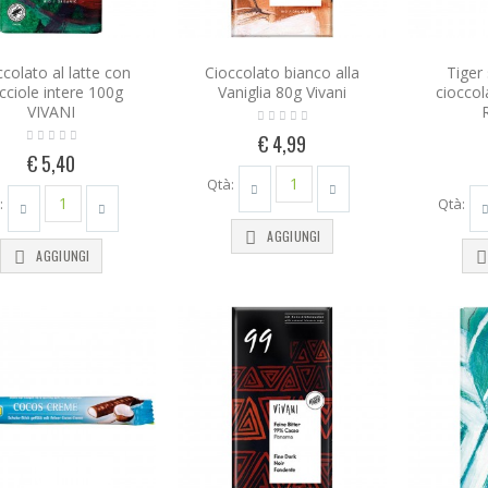
colato al latte con
Cioccolato bianco alla
Tiger 
cciole intere 100g
Vaniglia 80g Vivani
cioccol
VIVANI
€ 4,99
€ 5,40
Qtà:
:
Qtà:
AGGIUNGI
AGGIUNGI