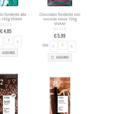
to fondente alla
Cioccolato fondente con
 100g VIVANI
nocciole intere 100g
VIVANI
€ 4,85
€ 5,99
Qtà:
AGGIUNGI
AGGIUNGI