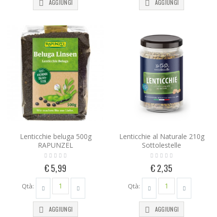
AGGIUNGI
AGGIUNGI
Lenticchie beluga 500g
Lenticchie al Naturale 210g
RAPUNZEL
Sottolestelle
€ 5,99
€ 2,35
Qtà:
Qtà:
AGGIUNGI
AGGIUNGI