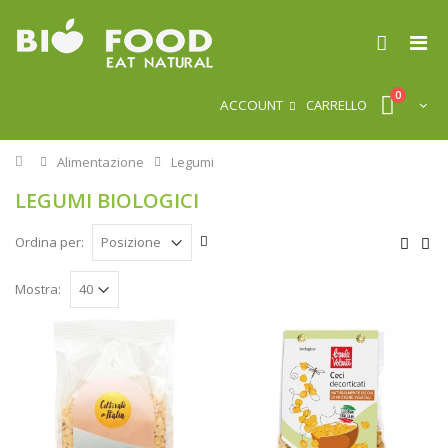
0
ACCOUNT
CARRELLO
Home
Alimentazione
Legumi
LEGUMI BIOLOGICI
Ordina per:
Mostra: