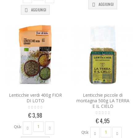
AGGIUNGI
AGGIUNGI
Lenticchie verdi 400g FIOR
Lenticchie piccole di
DI LOTO
montagna 500g LA TERRA
E IL CIELO
€ 3,98
€ 4,95
Qtà:
Qtà: