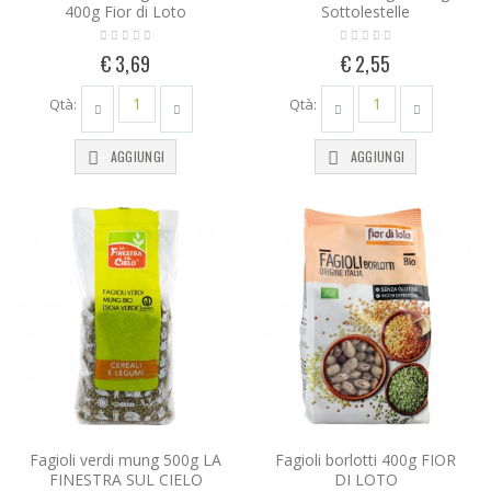
400g Fior di Loto
Sottolestelle
€ 3,69
€ 2,55
Qtà:
Qtà:
AGGIUNGI
AGGIUNGI
Fagioli verdi mung 500g LA
Fagioli borlotti 400g FIOR
FINESTRA SUL CIELO
DI LOTO