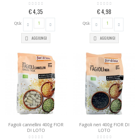
€ 4,35
€ 4,98
Qtà:
Qtà:
AGGIUNGI
AGGIUNGI
Fagioli cannellini 400g FIOR
Fagioli neri 400g FIOR DI
DI LOTO
LOTO