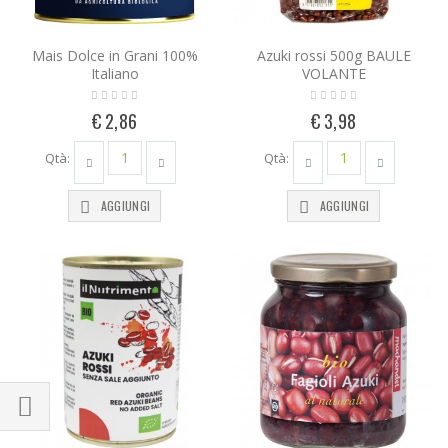
Mais Dolce in Grani 100%
Azuki rossi 500g BAULE
Italiano
VOLANTE
€ 2,86
€ 3,98
Qtà:
Qtà:
AGGIUNGI
AGGIUNGI