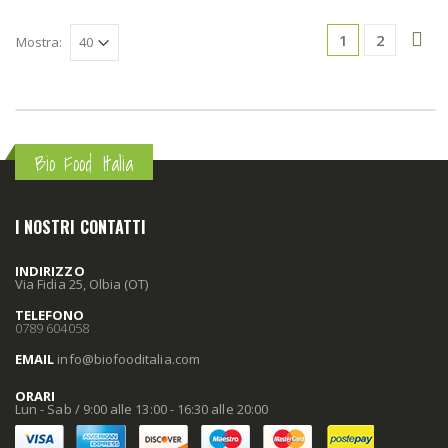
1
2
Mostra:
Bio Food Italia
I NOSTRI CONTATTI
INDIRIZZO
Via Fidia 25, Olbia (OT)
TELEFONO
0789 604058
EMAIL
info
@biofooditalia
.com
ORARI
Lun - Sab / 9:00 alle 13:00 - 16:30 alle 20:00