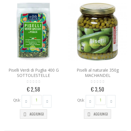
Piselli Verdi di Puglia 400 G
Piselli al naturale 350g
SOTTOLESTELLE
MACHANDEL
€ 2,58
€ 3,50
Qtà:
Qtà:
AGGIUNGI
AGGIUNGI