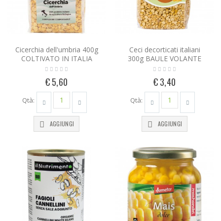
Cicerchia dell'umbria 400g
Ceci decorticati italiani
COLTIVATO IN ITALIA
300g BAULE VOLANTE
€ 5,60
€ 3,40
Qtà:
Qtà:
AGGIUNGI
AGGIUNGI