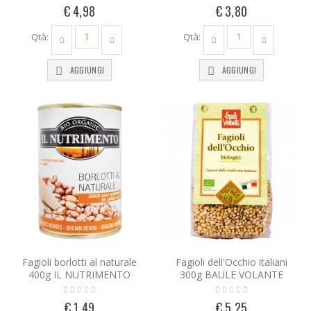
€ 4,98
€ 3,80
Qtà:
Qtà:
AGGIUNGI
AGGIUNGI
Fagioli borlotti al naturale
Fagioli dell'Occhio italiani
400g IL NUTRIMENTO
300g BAULE VOLANTE
€ 1,49
€ 5,25