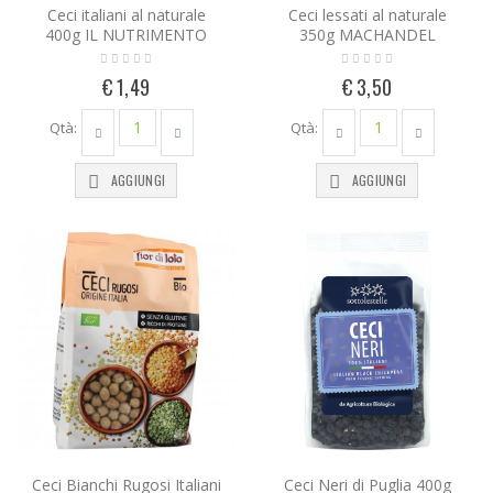
Ceci italiani al naturale
Ceci lessati al naturale
400g IL NUTRIMENTO
350g MACHANDEL
€ 1,49
€ 3,50
Qtà:
Qtà:
AGGIUNGI
AGGIUNGI
Ceci Bianchi Rugosi Italiani
Ceci Neri di Puglia 400g