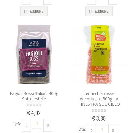
AGGIUNGI
AGGIUNGI
Fagioli Rossi Italiani 400g
Lenticchie rosse
Sottolestelle
decorticate 500g LA
FINESTRA SUL CIELO
€ 4,92
€ 3,88
Qtà:
Qtà: