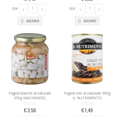
Qtà:
Qtà:
AGGIUNGI
AGGIUNGI
Fagioli bianchi al naturale
Fagioli neri al naturale 400g
350g MACHANDEL
IL NUTRIMENTO
€ 3,50
€ 1,49