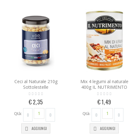
Ceci al Naturale 210g
Mix 4 legumi al naturale
Sottolestelle
400g IL NUTRIMENTO
€ 2,35
€ 1,49
Qtà:
Qtà:
AGGIUNGI
AGGIUNGI