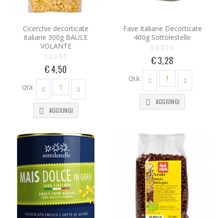
Cicerchie decorticate
Fave Italiane Decorticate
italiane 300g BAULE
400g Sottolestelle
VOLANTE
€ 3,28
€ 4,50
Qtà:
Qtà:
AGGIUNGI
AGGIUNGI