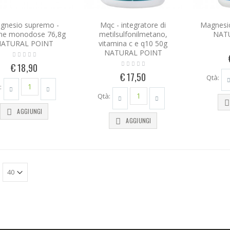
gnesio supremo -
Mqc - integratore di
Magnesi
ine monodose 76,8g
metilsulfonilmetano,
NAT
ATURAL POINT
vitamina c e q10 50g
NATURAL POINT
€ 18,90
€ 17,50
Qtà:
:
Qtà:
AGGIUNGI
AGGIUNGI