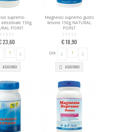
sio supremo .
Magnesio supremo gusto
à intestinale 150g
limone 150g NATURAL
URAL POINT
POINT
€ 23,60
€ 18,90
Qtà:
AGGIUNGI
AGGIUNGI