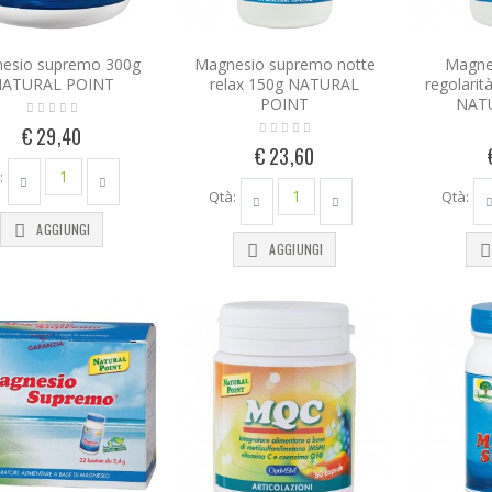
esio supremo 300g
Magnesio supremo notte
Magne
ATURAL POINT
relax 150g NATURAL
regolarit
POINT
NAT
€ 29,40
€ 23,60
:
Qtà:
Qtà:
AGGIUNGI
AGGIUNGI