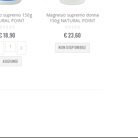
o supremo 150g
Magnesio supremo donna
URAL POINT
150g NATURAL POINT
€ 18,90
€ 23,60
NON DISPONIBILE
AGGIUNGI