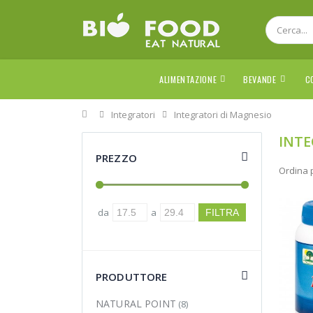
ALIMENTAZIONE
BEVANDE
C
Home
Integratori
Integratori di Magnesio
INTE
PREZZO
Ordina 
da
a
PRODUTTORE
NATURAL POINT
(8)