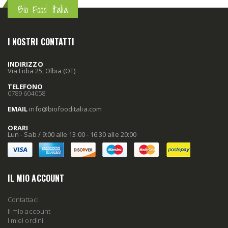
Bio Food Italia
I NOSTRI CONTATTI
INDIRIZZO
Via Fidia 25, Olbia (OT)
TELEFONO
0789 604058
EMAIL
info
@biofooditalia
.com
ORARI
Lun - Sab / 9:00 alle 13:00 - 16:30 alle 20:00
IL MIO ACCOUNT
Contattaci
Il mio account
I miei ordini