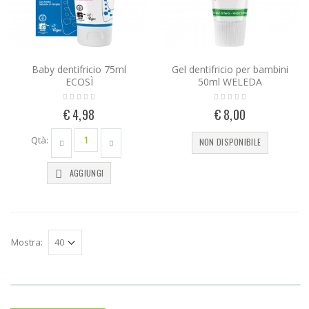
Baby dentifricio 75ml
Gel dentifricio per bambini
ECOSÌ
50ml WELEDA
€ 4,98
€ 8,00
Qtà:
NON DISPONIBILE
AGGIUNGI
Mostra: