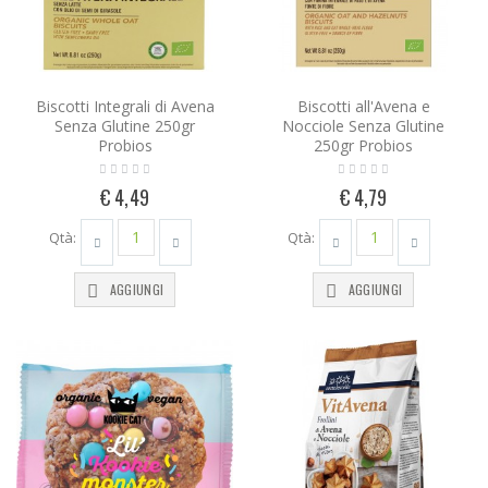
Biscotti Integrali di Avena
Biscotti all'Avena e
Senza Glutine 250gr
Nocciole Senza Glutine
Probios
250gr Probios
€ 4,49
€ 4,79
Qtà:
Qtà:
AGGIUNGI
AGGIUNGI