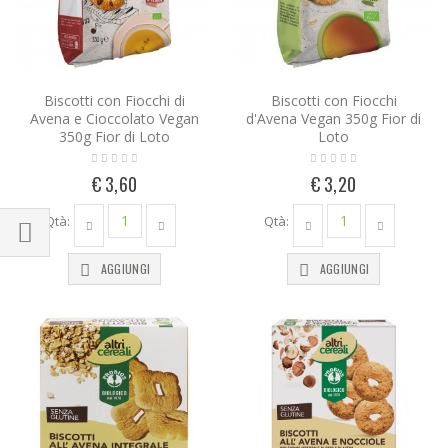
Biscotti con Fiocchi di
Biscotti con Fiocchi
Avena e Cioccolato Vegan
d'Avena Vegan 350g Fior di
350g Fior di Loto
Loto
€ 3,60
€ 3,20
Qtà:
Qtà:
AGGIUNGI
AGGIUNGI