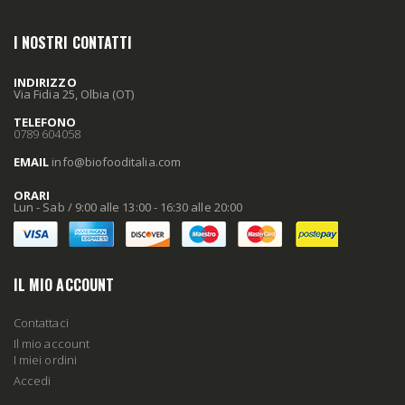
I NOSTRI CONTATTI
INDIRIZZO
Via Fidia 25, Olbia (OT)
TELEFONO
0789 604058
EMAIL
info
@biofooditalia
.com
ORARI
Lun - Sab / 9:00 alle 13:00 - 16:30 alle 20:00
IL MIO ACCOUNT
Contattaci
Il mio account
I miei ordini
Accedi