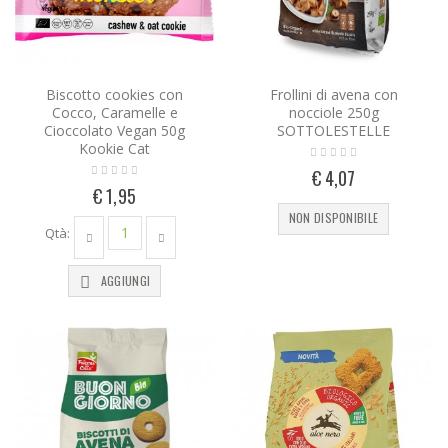
Biscotto cookies con
Frollini di avena con
Cocco, Caramelle e
nocciole 250g
Cioccolato Vegan 50g
SOTTOLESTELLE
Kookie Cat
€ 4,07
€ 1,95
NON DISPONIBILE
Qtà:
AGGIUNGI