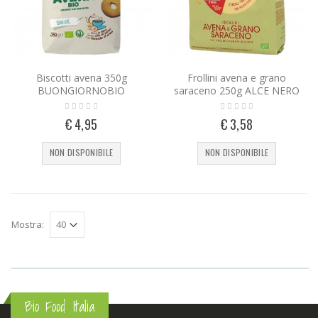
Biscotti avena 350g
Frollini avena e grano
BUONGIORNOBIO
saraceno 250g ALCE NERO
€ 4,95
€ 3,58
NON DISPONIBILE
NON DISPONIBILE
Mostra:
Bio Food Italia