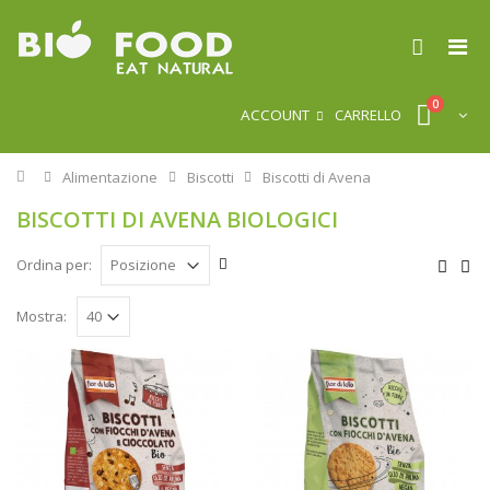
0
ACCOUNT
CARRELLO
Home
Alimentazione
Biscotti
Biscotti di Avena
BISCOTTI DI AVENA BIOLOGICI
Ordina per:
Mostra: