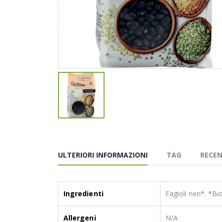
ULTERIORI INFORMAZIONI
TAG
RECEN
Ingredienti
Fagioli neri*. *Bi
Allergeni
N/A