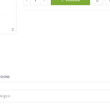
SIONI
ologico