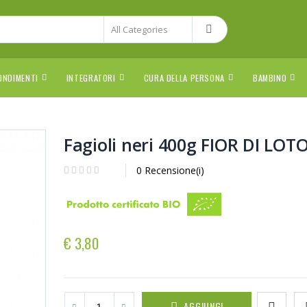
ONDIMENTI
INTEGRATORI
CURA DELLA PERSONA
BAMBINO
Fagioli neri 400g FIOR DI LOT
0 Recensione(i)
€ 3,80
AGGIUNGI