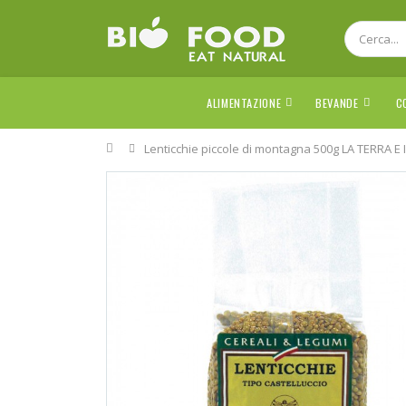
ALIMENTAZIONE
BEVANDE
C
Home
Lenticchie piccole di montagna 500g LA TERRA E 