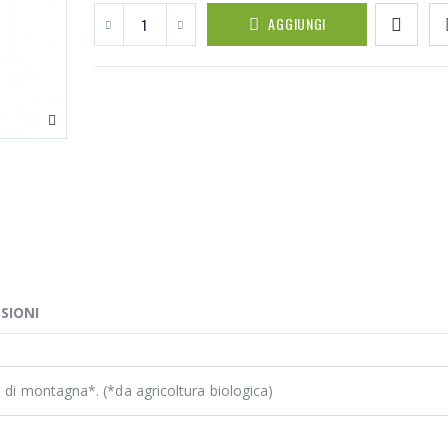
AGGIUNGI
SIONI
e di montagna*. (*da agricoltura biologica)