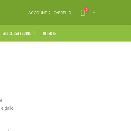
0
ACCOUNT
CARRELLO
ALTRE CATEGORIE
OFFERTE
re
 e dallo