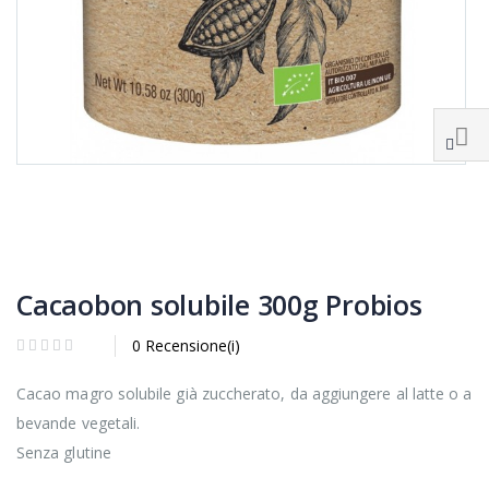
Cacaobon solubile 300g Probios
0 Recensione(i)
Cacao magro solubile già zuccherato, da aggiungere al latte o a
bevande vegetali.
Senza glutine