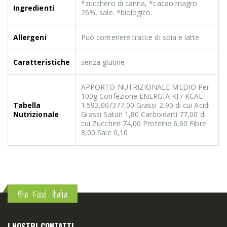
*zucchero di canna, *cacao magro
Ingredienti
26%, sale. *biologico.
Allergeni
Può contenere tracce di soia e latte
Caratteristiche
senza glutine
APPORTO NUTRIZIONALE MEDIO Per
100g Confezione ENERGIA KJ / KCAL
Tabella
1.593,00/377,00 Grassi 2,90 di cui Acidi
Nutrizionale
Grassi Saturi 1,80 Carboidarti 77,00 di
cui Zuccheri 74,00 Proteine 6,60 Fibre
8,00 Sale 0,10
Bio Food Italia
I NOSTRI CONTATTI