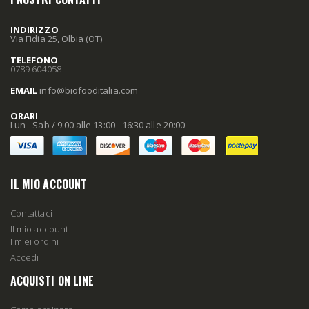
INDIRIZZO
Via Fidia 25, Olbia (OT)
TELEFONO
0789 604058
EMAIL
info
@biofooditalia
.com
ORARI
Lun - Sab / 9:00 alle 13:00 - 16:30 alle 20:00
IL MIO ACCOUNT
Contattaci
Il mio account
I miei ordini
Accedi
ACQUISTI ON LINE