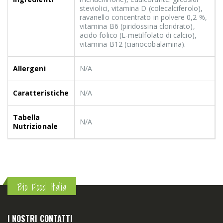
steviolici, vitamina D (colecalciferolo),
ravanello concentrato in polvere 0,2 %,
vitamina B6 (piridossina cloridrato),
acido folico (L-metilfolato di calcio),
vitamina B12 (cianocobalamina).
Allergeni
N/A
Caratteristiche
N/A
Tabella
N/A
Nutrizionale
Bio Food Italia
I NOSTRI CONTATTI