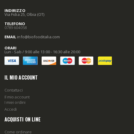
INDIRIZZO
Via Fidia 25, Olbia (OT)
TELEFONO
0789 604058
EMAIL
info
@biofooditalia
.com
ORARI
Lun - Sab / 9:00 alle 13:00 - 16:30 alle 20:00
IL MIO ACCOUNT
Contattaci
Il mio account
I miei ordini
Accedi
ACQUISTI ON LINE
Come ordinare