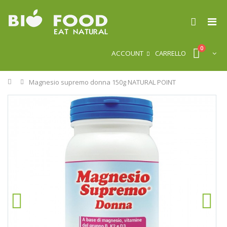
0
ACCOUNT
CARRELLO
Home
Magnesio supremo donna 150g NATURAL POINT