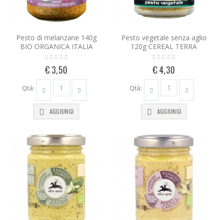
Pesto di melanzane 140g
Pesto vegetale senza aglio
BIO ORGANICA ITALIA
120g CEREAL TERRA
€ 3,50
€ 4,30
Qtà:
Qtà:
AGGIUNGI
AGGIUNGI