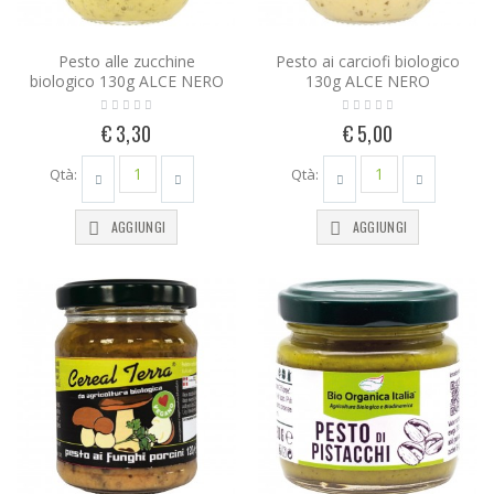
Pesto alle zucchine
Pesto ai carciofi biologico
biologico 130g ALCE NERO
130g ALCE NERO
€ 3,30
€ 5,00
Qtà:
Qtà:
AGGIUNGI
AGGIUNGI