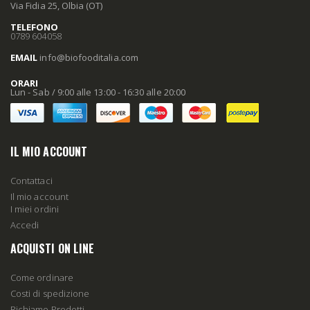
Via Fidia 25, Olbia (OT)
TELEFONO
0789 604058
EMAIL
info
@biofooditalia
.com
ORARI
Lun - Sab / 9:00 alle 13:00 - 16:30 alle 20:00
IL MIO ACCOUNT
Contattaci
Il mio account
I miei ordini
Accedi
ACQUISTI ON LINE
Come ordinare
Costi di spedizione
Richiamo Prodotti