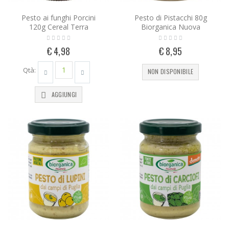
Pesto ai funghi Porcini
Pesto di Pistacchi 80g
120g Cereal Terra
Biorganica Nuova
€ 4,98
€ 8,95
Qtà:
NON DISPONIBILE
AGGIUNGI