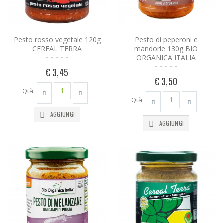
Pesto rosso vegetale 120g
Pesto di peperoni e
CEREAL TERRA
mandorle 130g BIO
ORGANICA ITALIA
€ 3,45
€ 3,50
Qtà:
Qtà:
AGGIUNGI
AGGIUNGI