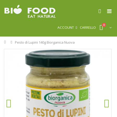
0
ACCOUNT
CARRELLO
Home
Pesto di Lupini 140g Biorganica Nuova