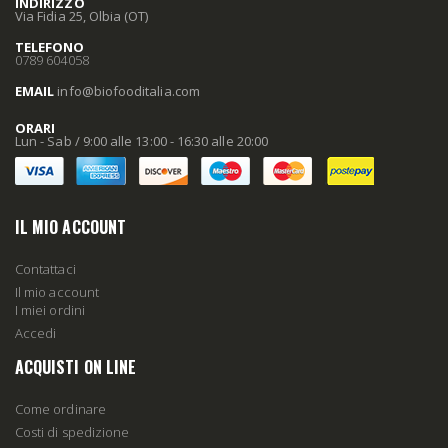
INDIRIZZO
Via Fidia 25, Olbia (OT)
TELEFONO
0789 604058
EMAIL
info
@biofooditalia
.com
ORARI
Lun - Sab / 9:00 alle 13:00 - 16:30 alle 20:00
IL MIO ACCOUNT
Contattaci
Il mio account
I miei ordini
Accedi
ACQUISTI ON LINE
Come ordinare
Costi di spedizione