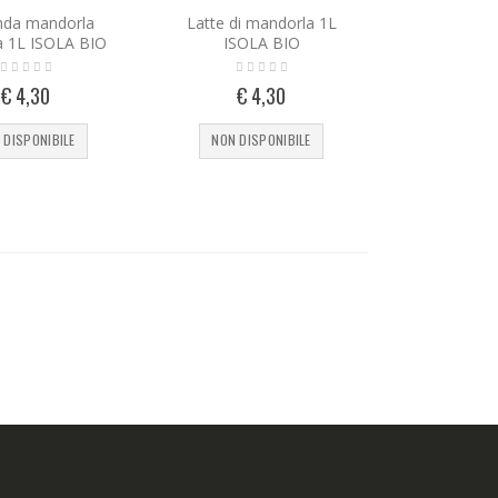
da mandorla
Latte di mandorla 1L
a 1L ISOLA BIO
ISOLA BIO
€ 4,30
€ 4,30
 DISPONIBILE
NON DISPONIBILE