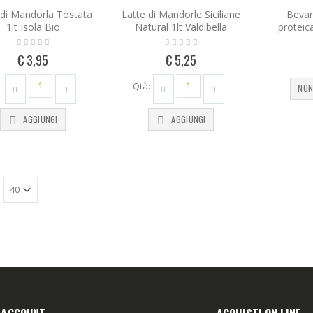
 di Mandorla Tostata
Latte di Mandorle Siciliane
Bevan
1lt Isola Bio
Natural 1lt Valdibella
proteic
€ 3,95
€ 5,25
:
Qtà:
NON
AGGIUNGI
AGGIUNGI