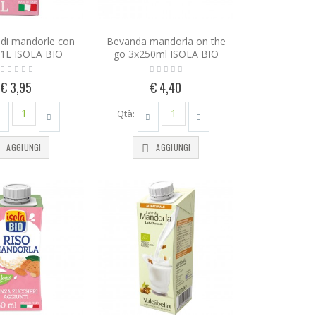
di mandorle con
Bevanda mandorla on the
 1L ISOLA BIO
go 3x250ml ISOLA BIO
€ 3,95
€ 4,40
Qtà:
AGGIUNGI
AGGIUNGI