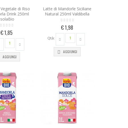
Vegetale di Riso
Latte di Mandorle Siciliane
rla Drink 250ml
Natural 250ml Valdibella
IsolaBio
€ 1,98
€ 1,85
Qtà:
AGGIUNGI
AGGIUNGI