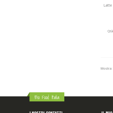
Latte
Qtà
Mostra:
Bio Food Italia