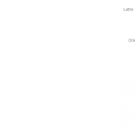
Latte 
Qtà