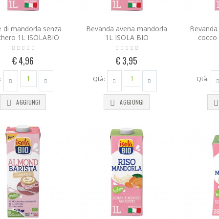
e di mandorla senza
Bevanda avena mandorla
Bevanda 
chero 1L ISOLABIO
1L ISOLA BIO
cocco
€ 4,96
€ 3,95
:
Qtà:
Qtà:
AGGIUNGI
AGGIUNGI