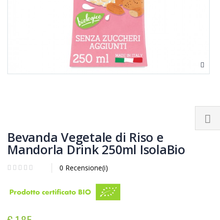
Bevanda Vegetale di Riso e
Mandorla Drink 250ml IsolaBio
0 Recensione(i)
€ 1,85