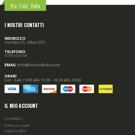
Bio Food Italia
I NOSTRI CONTATTI
INDIRIZZO
Via Fidia 25, Olbia (OT)
TELEFONO
0789 604058
EMAIL
info
@biofooditalia
.com
ORARI
Lun - Sab / 9:00 alle 13:00 - 16:30 alle 20:00
IL MIO ACCOUNT
Contattaci
Il mio account
I miei ordini