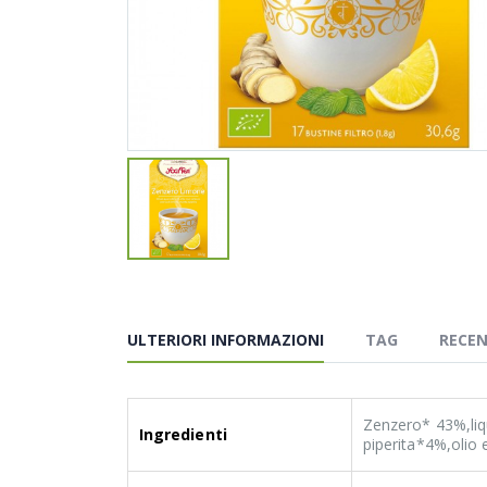
ULTERIORI INFORMAZIONI
TAG
RECEN
Zenzero* 43%,liq
Ingredienti
piperita*4%,olio 