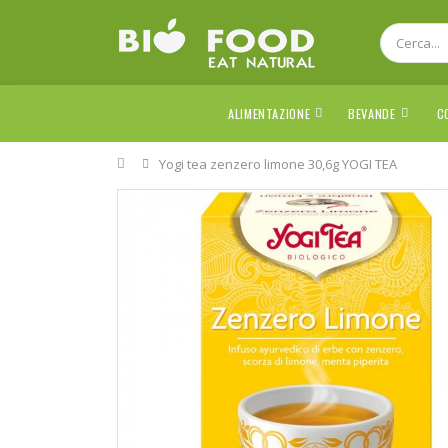
ALIMENTAZIONE
BEVANDE
C
Home
Yogi tea zenzero limone 30,6g YOGI TEA