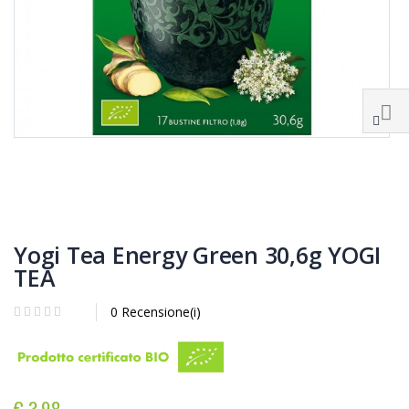
Yogi Tea Energy Green 30,6g YOGI
TEA
0 Recensione(i)
€ 3,98