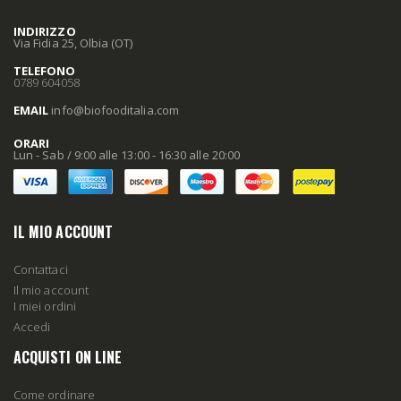
INDIRIZZO
Via Fidia 25, Olbia (OT)
TELEFONO
0789 604058
EMAIL
info
@biofooditalia
.com
ORARI
Lun - Sab / 9:00 alle 13:00 - 16:30 alle 20:00
IL MIO ACCOUNT
Contattaci
Il mio account
I miei ordini
Accedi
ACQUISTI ON LINE
Come ordinare