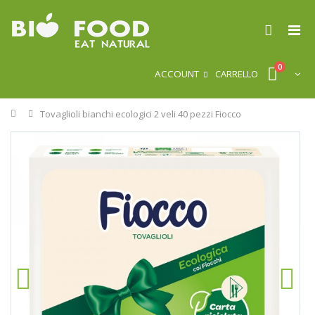
0
ACCOUNT
CARRELLO
Home
Tovaglioli bianchi ecologici 2 veli 40 pezzi Fiocco