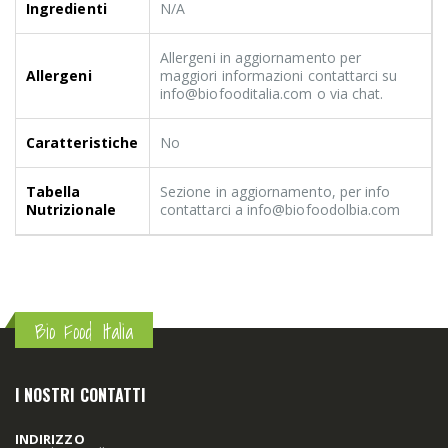
Ingredienti
N/A
Allergeni in aggiornamento per
Allergeni
maggiori informazioni contattarci su
info@biofooditalia.com o via chat.
Caratteristiche
No
Tabella
Sezione in aggiornamento, per info
Nutrizionale
contattarci a info@biofoodolbia.com
Bio Food Italia
I NOSTRI CONTATTI
INDIRIZZO