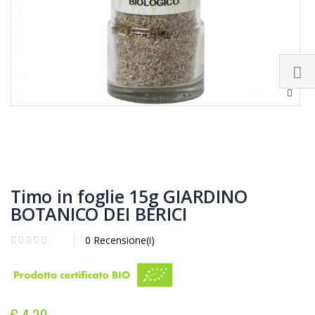
Timo in foglie 15g GIARDINO
BOTANICO DEI BERICI
0 Recensione(i)
€ 4,20