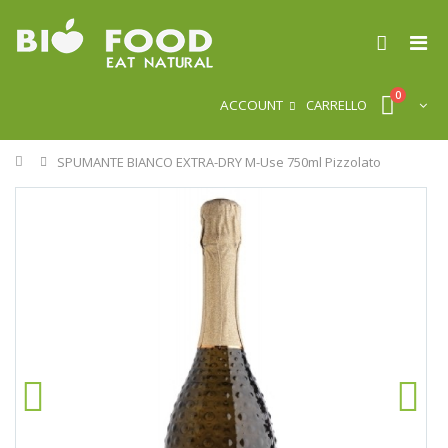
0
ACCOUNT
CARRELLO
Home
SPUMANTE BIANCO EXTRA-DRY M-Use 750ml Pizzolato