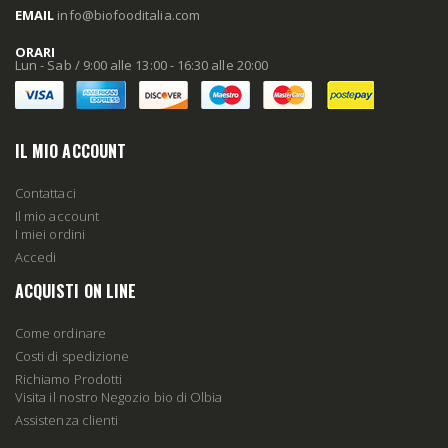
EMAIL
info
@biofooditalia
.com
ORARI
Lun - Sab / 9:00 alle 13:00 - 16:30 alle 20:00
IL MIO ACCOUNT
Contattaci
Il mio account
I miei ordini
Accedi
ACQUISTI ON LINE
Come ordinare
Costi di spedizione
Richiamo Prodotti
Visita il nostro Negozio bio di Olbia
Assistenza clienti