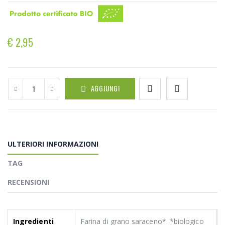
€ 2,95
AGGIUNGI
ULTERIORI INFORMAZIONI
TAG
RECENSIONI
Ingredienti
Farina di grano saraceno*. *biologico