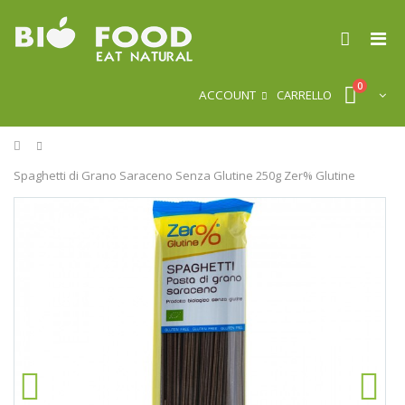
0
ACCOUNT
CARRELLO
Home
Spaghetti di Grano Saraceno Senza Glutine 250g Zer% Glutine