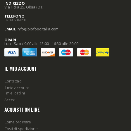
INDIRIZZO
Via Fidia 25, Olbia (OT)
TELEFONO
0789 604058
EMAIL
info
@biofooditalia
.com
ORARI
Lun - Sab / 9:00 alle 13:00 - 16:30 alle 20:00
IL MIO ACCOUNT
Contattaci
Il mio account
I miei ordini
Accedi
ACQUISTI ON LINE
Come ordinare
Costi di spedizione