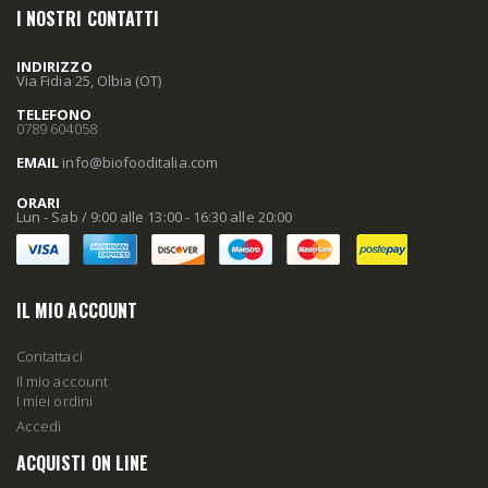
I NOSTRI CONTATTI
INDIRIZZO
Via Fidia 25, Olbia (OT)
TELEFONO
0789 604058
EMAIL
info
@biofooditalia
.com
ORARI
Lun - Sab / 9:00 alle 13:00 - 16:30 alle 20:00
IL MIO ACCOUNT
Contattaci
Il mio account
I miei ordini
Accedi
ACQUISTI ON LINE