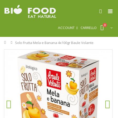
0
ACCOUNT
CARRELLO
Home
Solo Frutta Mela e Banana 4x100gr Baule Volante