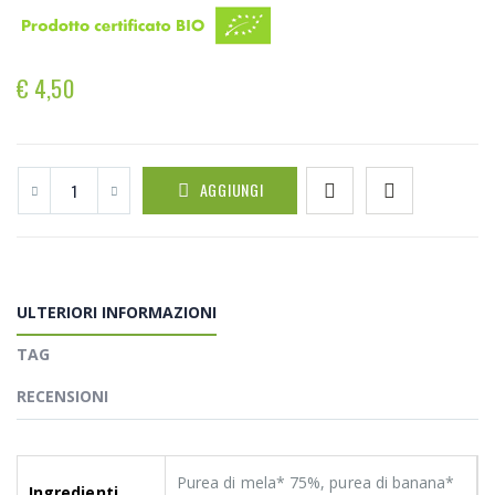
€ 4,50
AGGIUNGI
ULTERIORI INFORMAZIONI
TAG
RECENSIONI
Purea di mela* 75%, purea di banana*
Ingredienti