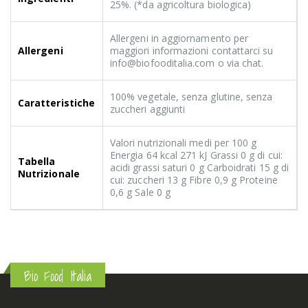
25%. (*da agricoltura biologica)
Allergeni in aggiornamento per
Allergeni
maggiori informazioni contattarci su
info@biofooditalia.com o via chat.
100% vegetale, senza glutine, senza
Caratteristiche
zuccheri aggiunti
Valori nutrizionali medi per 100 g
Energia 64 kcal 271 kJ Grassi 0 g di cui:
Tabella
acidi grassi saturi 0 g Carboidrati 15 g di
Nutrizionale
cui: zuccheri 13 g Fibre 0,9 g Proteine
0,6 g Sale 0 g
Bio Food Italia