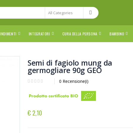
ONDIMENTI
INTEGRATORI
CURA DELLA PERSONA
BAMBINO
Semi di fagiolo mung da
germogliare 90g GEO
0 Recensione(i)
€ 2,10