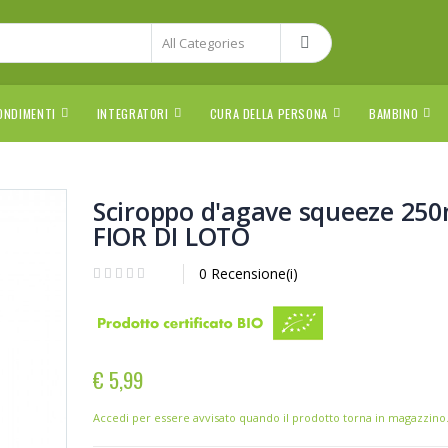
ONDIMENTI
INTEGRATORI
CURA DELLA PERSONA
BAMBINO
Sciroppo d'agave squeeze 250
FIOR DI LOTO
0 Recensione(i)
€ 5,99
Accedi per essere avvisato quando il prodotto torna in magazzino