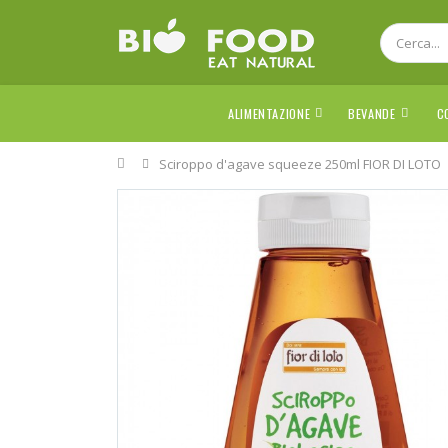
ALIMENTAZIONE
BEVANDE
C
Home
Sciroppo d'agave squeeze 250ml FIOR DI LOTO