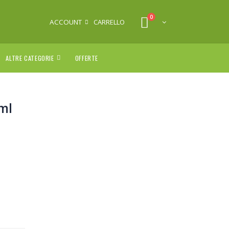
0
ACCOUNT
CARRELLO
ALTRE CATEGORIE
OFFERTE
ml
.