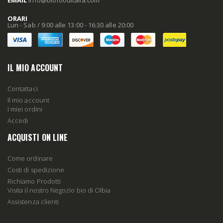
ORARI
Lun - Sab / 9:00 alle 13:00 - 16:30 alle 20:00
IL MIO ACCOUNT
Contattaci
Il mio account
I miei ordini
Accedi
ACQUISTI ON LINE
Come ordinare
Costi di spedizione
Richiamo Prodotti
Visita il nostro Negozio bio di Olbia
Assistenza clienti