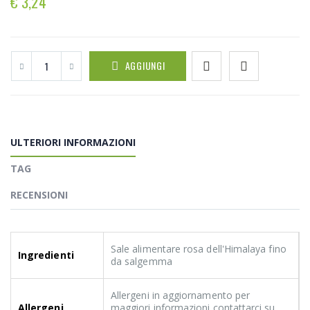
€ 3,24
AGGIUNGI
ULTERIORI INFORMAZIONI
TAG
RECENSIONI
Sale alimentare rosa dell'Himalaya fino
Ingredienti
da salgemma
Allergeni in aggiornamento per
Allergeni
maggiori informazioni contattarci su