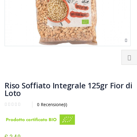
Riso Soffiato Integrale 125gr Fior di
Loto
0 Recensione(i)
€ 2,40