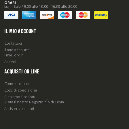
ORARI
Lun - Sab / 9:00 alle 13:00 - 16:30 alle 20:00
IL MIO ACCOUNT
Contattaci
Il mio account
I miei ordini
Accedi
ACQUISTI ON LINE
Come ordinare
Costi di spedizione
Richiamo Prodotti
Visita il nostro Negozio bio di Olbia
Assistenza clienti