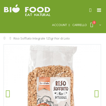
0
ACCOUNT
CARRELLO
Home
Riso Soffiato Integrale 125gr Fior di Loto