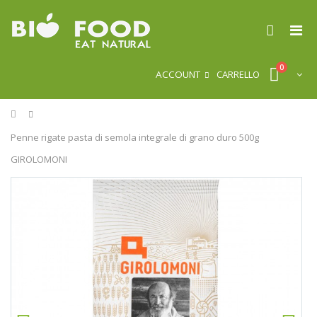
0
ACCOUNT
CARRELLO
Home
Penne rigate pasta di semola integrale di grano duro 500g
GIROLOMONI