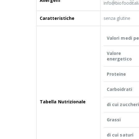
Allergeni
info@biofooditali
Caratteristiche
senza glutine
Valori medi pe
Valore
energetico
Proteine
Carboidrati
Tabella Nutrizionale
di cui zuccher
Grassi
di cui saturi