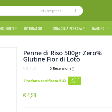
ONDIMENTI
INTEGRATORI
CURA DELLA PERSONA
BAMBINO
Penne di Riso 500gr Zero%
Glutine Fior di Loto
0 Recensione(i)
€ 4,98