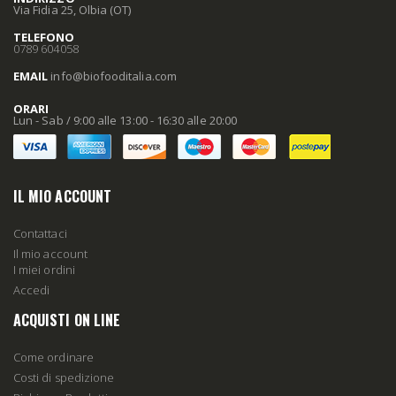
Via Fidia 25, Olbia (OT)
TELEFONO
0789 604058
EMAIL
info
@biofooditalia
.com
ORARI
Lun - Sab / 9:00 alle 13:00 - 16:30 alle 20:00
IL MIO ACCOUNT
Contattaci
Il mio account
I miei ordini
Accedi
ACQUISTI ON LINE
Come ordinare
Costi di spedizione