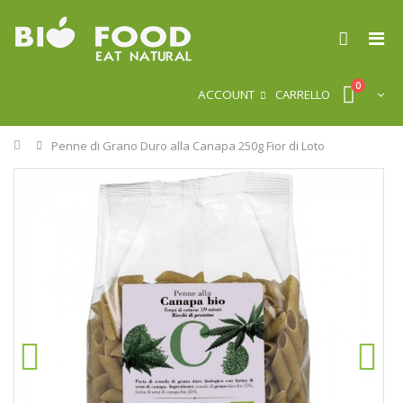
0
ACCOUNT
CARRELLO
Home
Penne di Grano Duro alla Canapa 250g Fior di Loto