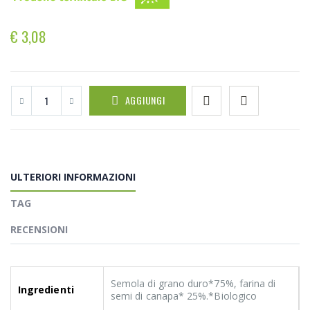
€ 3,08
AGGIUNGI
ULTERIORI INFORMAZIONI
TAG
RECENSIONI
Semola di grano duro*75%, farina di
Ingredienti
semi di canapa* 25%.*Biologico