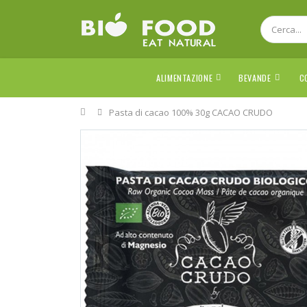
ALIMENTAZIONE
BEVANDE
C
Home
Pasta di cacao 100% 30g CACAO CRUDO