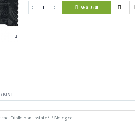
AGGIUNGI
SIONI
cacao Criollo non tostate*. *Biologico