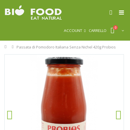
0
ACCOUNT
CARRELLO
Home
Passata di Pomodoro Italiana Senza Nichel 420g Probios