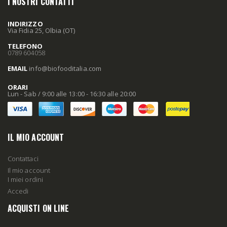
I NOSTRI CONTATTI
INDIRIZZO
Via Fidia 25, Olbia (OT)
TELEFONO
0789 604058
EMAIL
info
@biofooditalia
.com
ORARI
Lun - Sab / 9:00 alle 13:00 - 16:30 alle 20:00
IL MIO ACCOUNT
Contattaci
Il mio account
I miei ordini
Accedi
ACQUISTI ON LINE