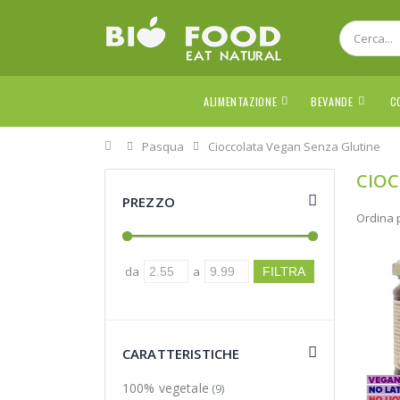
ALIMENTAZIONE
BEVANDE
C
Home
Pasqua
Cioccolata Vegan Senza Glutine
CIOC
PREZZO
Ordina 
da
a
CARATTERISTICHE
100% vegetale
(9)