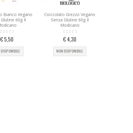
to Bianco Vegano
Cioccolato Grezzo Vegano
Glutine 60g Il
Senza Glutine 60g Il
odicano
Modicano
€ 5,50
€ 4,30
 DISPONIBILE
NON DISPONIBILE