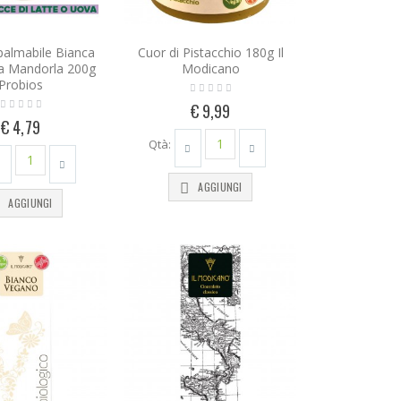
almabile Bianca
Cuor di Pistacchio 180g Il
la Mandorla 200g
Modicano
Probios
€ 9,99
€ 4,79
Qtà:
AGGIUNGI
AGGIUNGI