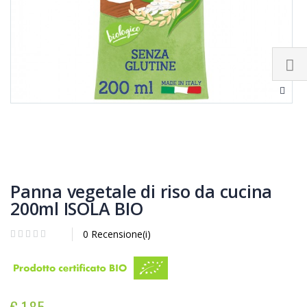
Panna vegetale di riso da cucina
200ml ISOLA BIO
0 Recensione(i)
€ 1,85