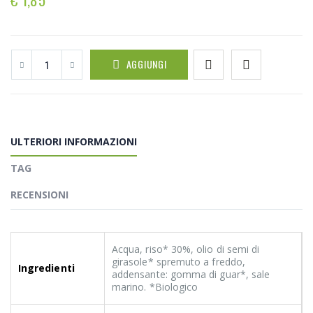
AGGIUNGI
ULTERIORI INFORMAZIONI
TAG
RECENSIONI
Acqua, riso* 30%, olio di semi di
girasole* spremuto a freddo,
Ingredienti
addensante: gomma di guar*, sale
marino. *Biologico