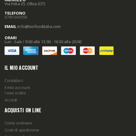
Via Fidia 25, Olbia (OT)
TELEFONO
0789 604058
EMAIL
info
@biofooditalia
.com
ORARI
Lun - Sab / 9:00 alle 13:00 - 16:30 alle 20:00
IL MIO ACCOUNT
Contattaci
Il mio account
I miei ordini
Accedi
ACQUISTI ON LINE
Come ordinare
Costi di spedizione