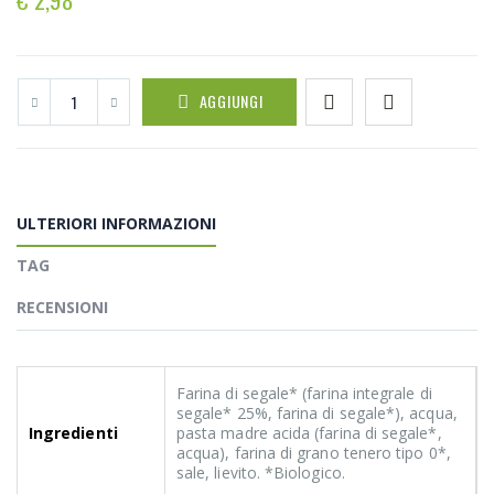
AGGIUNGI
ULTERIORI INFORMAZIONI
TAG
RECENSIONI
Farina di segale* (farina integrale di
segale* 25%, farina di segale*), acqua,
Ingredienti
pasta madre acida (farina di segale*,
acqua), farina di grano tenero tipo 0*,
sale, lievito. *Biologico.