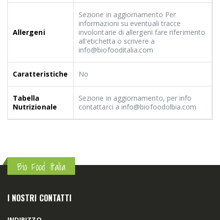
Sezione in aggiornamento Per
informazioni su eventuali tracce
Allergeni
involontarie di allergeni fare riferimento
all'etichetta o scrivere a
info@biofooditalia.com
Caratteristiche
No
Tabella
Sezione in aggiornamento, per info
Nutrizionale
contattarci a info@biofoodolbia.com
Bio Food Italia
I NOSTRI CONTATTI
INDIRIZZO