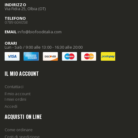
INDIRIZZO
Via Fidia 25, Olbia (OT)
TELEFONO
0789 604058
EMAIL
info
@biofooditalia
.com
ORARI
Lun - Sab / 9:00 alle 13:00 - 16:30 alle 20:00
IL MIO ACCOUNT
Contattaci
Il mio account
I miei ordini
Accedi
ACQUISTI ON LINE
Come ordinare
Costi di spedizione