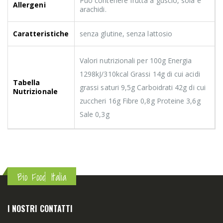
Può contenere frutta a guscio, soia e
Allergeni
arachidi.
Caratteristiche
senza glutine, senza lattosio
Valori nutrizionali per 100g Energia
1298kJ/310kcal Grassi 14g di cui acidi
Tabella
grassi saturi 9,5g Carboidrati 42g di cui
Nutrizionale
zuccheri 16g Fibre 0,8g Proteine 3,6g
Sale 0,3g
Bio Food Italia
I NOSTRI CONTATTI