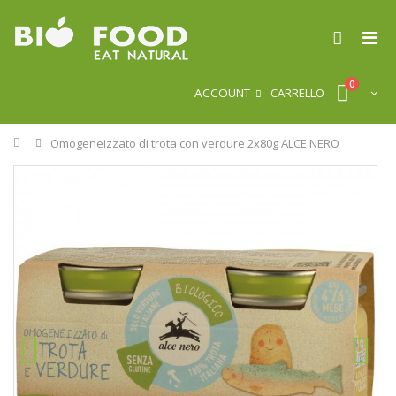
0
ACCOUNT
CARRELLO
Home
Omogeneizzato di trota con verdure 2x80g ALCE NERO