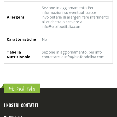
Sezione in aggiornamento Per
informazioni su eventuali tracce
Allergeni
involontarie di allergeni fare riferimento
all'etichetta o scrivere a
info@biofooditalia.com
Caratteristiche
No
Tabella
Sezione in aggiornamento, per info
Nutrizionale
contattarci a info@biofoodolbia.com
Bio Food Italia
I NOSTRI CONTATTI
INDIRIZZO