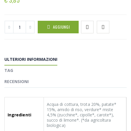
AGGIUNGI
ULTERIORI INFORMAZIONI
TAG
RECENSIONI
Acqua di cottura, trota 20%, patate*
15%, amido di riso, verdure* miste
Ingredienti
4,5% (zucchine*, cipolle*, carote*),
succo di limone*. (*da agricoltura
biologica)