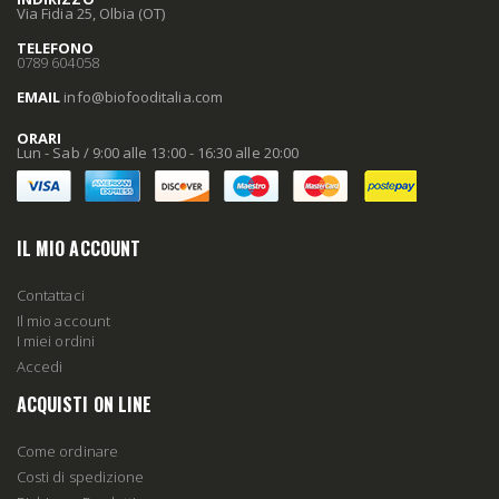
Via Fidia 25, Olbia (OT)
TELEFONO
0789 604058
EMAIL
info
@biofooditalia
.com
ORARI
Lun - Sab / 9:00 alle 13:00 - 16:30 alle 20:00
IL MIO ACCOUNT
Contattaci
Il mio account
I miei ordini
Accedi
ACQUISTI ON LINE
Come ordinare
Costi di spedizione