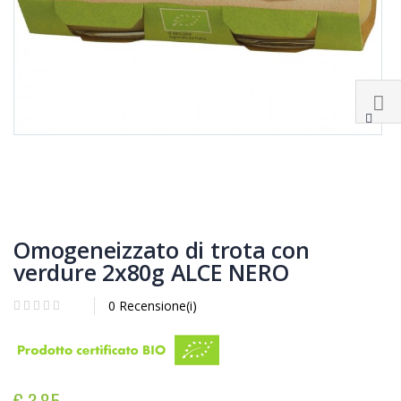
Omogeneizzato di trota con
verdure 2x80g ALCE NERO
0 Recensione(i)
€ 3,85