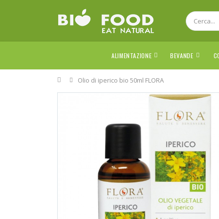
ALIMENTAZIONE
BEVANDE
C
Home
Olio di iperico bio 50ml FLORA