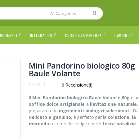
ONDIMENTI
INTEGRATORI
CURA DELLA PERSONA
BAMBINO
Mini Pandorino biologico 80g
Baule Volante
0 Recensione(i)
Il
Mini Pandorino biologico Baule Volante 80g
è u
soffice dolce artigianale
a
lievitazione naturale
,
preparato con
ingredienti biologici selezionati
. Da
delicato e genuino
, è perfetto per la
colazione, la
merenda
o come dolce tipico delle
feste natalizie
.