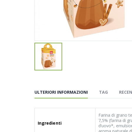
ULTERIORI INFORMAZIONI
TAG
RECEN
Farina di grano t
7,5% (farina di g
Ingredienti
d’uovo*, emulsiona
aroma naturale di