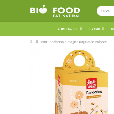
ALIMENTAZIONE
BEVANDE
C
Home
Mini Pandorino biologico 80g Baule Volante