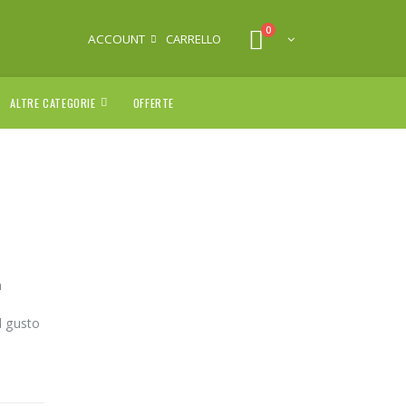
0
ACCOUNT
CARRELLO
ALTRE CATEGORIE
OFFERTE
n
l gusto