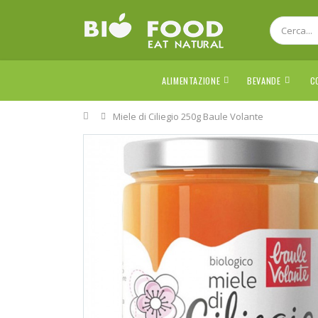
ALIMENTAZIONE
BEVANDE
C
Home
Miele di Ciliegio 250g Baule Volante