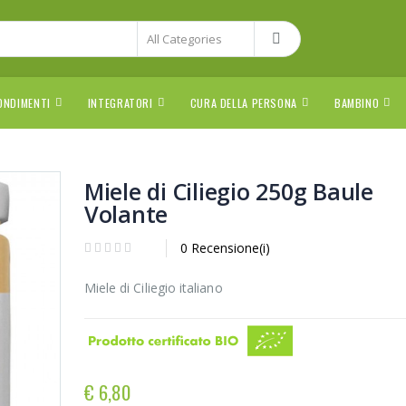
ONDIMENTI
INTEGRATORI
CURA DELLA PERSONA
BAMBINO
Miele di Ciliegio 250g Baule
Volante
0 Recensione(i)
Miele di Ciliegio italiano
€ 6,80