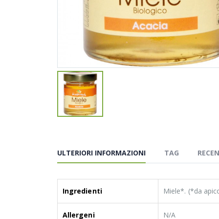
ULTERIORI INFORMAZIONI
TAG
RECEN
Ingredienti
Miele*. (*da apic
Allergeni
N/A