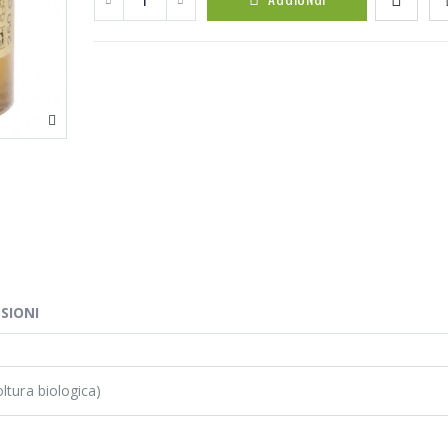
SIONI
oltura biologica)