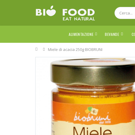
ALIMENTAZIONE
BEVANDE
C
Home
Miele di acacia 250g BIOBRUNI