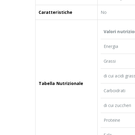
Caratteristiche
No
Valori nutrizi
Energia
Grassi
di cui acidi grass
Tabella Nutrizionale
Carboidrati
di cui zuccheri
Proteine
Sale