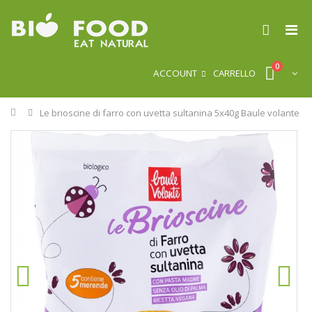
0
ACCOUNT
CARRELLO
Home
Le brioscine di farro con uvetta sultanina 5x40g Baule volante