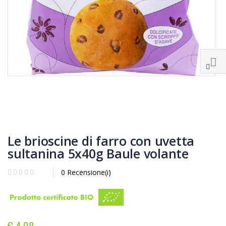
Le brioscine di farro con uvetta
sultanina 5x40g Baule volante
0 Recensione(i)
€ 4,98