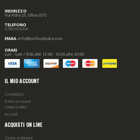
INDIRIZZO
Via Fidia 25, Olbia (OT)
TELEFONO
0789 604058
EMAIL
info
@biofooditalia
.com
ORARI
Lun - Sab / 9:00 alle 13:00 - 16:30 alle 20:00
IL MIO ACCOUNT
Contattaci
Il mio account
I miei ordini
Accedi
ACQUISTI ON LINE
Come ordinare