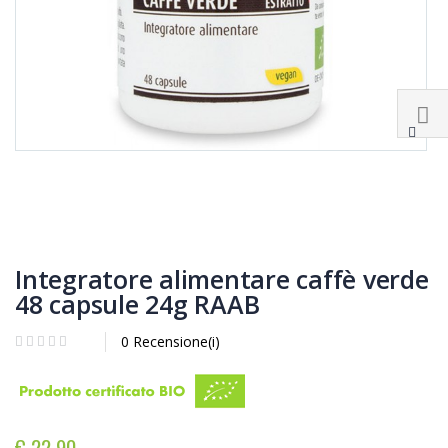
Integratore alimentare caffè verde
48 capsule 24g RAAB
0 Recensione(i)
€ 22,90