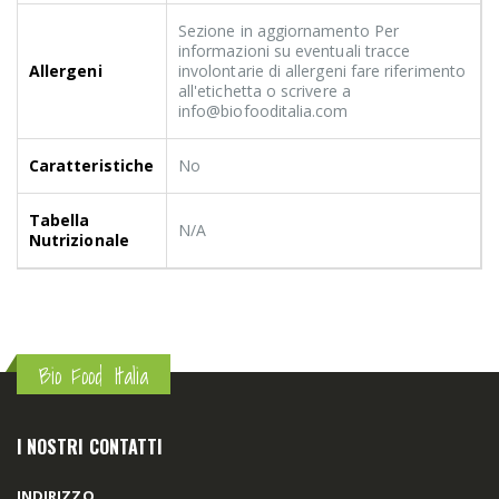
Sezione in aggiornamento Per
informazioni su eventuali tracce
Allergeni
involontarie di allergeni fare riferimento
all'etichetta o scrivere a
info@biofooditalia.com
Caratteristiche
No
Tabella
N/A
Nutrizionale
Bio Food Italia
I NOSTRI CONTATTI
INDIRIZZO