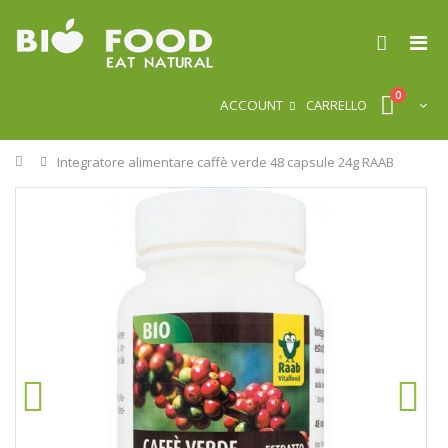
0
ACCOUNT
CARRELLO
Home
Integratore alimentare caffè verde 48 capsule 24g RAAB