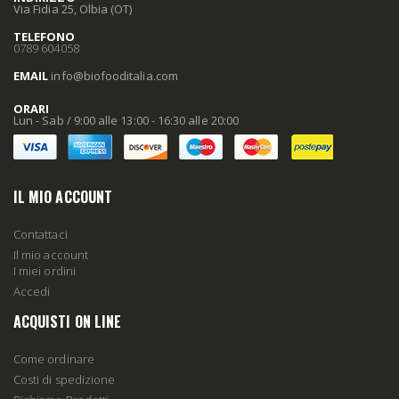
Via Fidia 25, Olbia (OT)
TELEFONO
0789 604058
EMAIL
info
@biofooditalia
.com
ORARI
Lun - Sab / 9:00 alle 13:00 - 16:30 alle 20:00
IL MIO ACCOUNT
Contattaci
Il mio account
I miei ordini
Accedi
ACQUISTI ON LINE
Come ordinare
Costi di spedizione