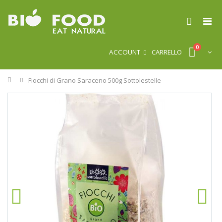
0
ACCOUNT
CARRELLO
Home
Fiocchi di Grano Saraceno 500g Sottolestelle