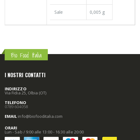
Sale
0,005 g
Bio Food Italia
I NOSTRI CONTATTI
INDIRIZZO
Via Fidia 25, Olbia (OT)
TELEFONO
0789 604058
EMAIL
info
@biofooditalia
.com
ORARI
Lun - Sab / 9:00 alle 13:00 - 16:30 alle 20:00