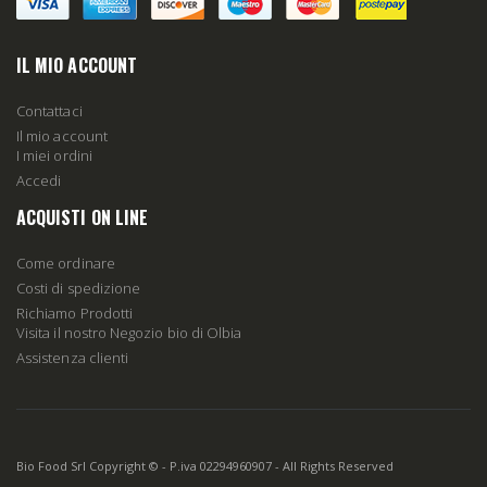
IL MIO ACCOUNT
Contattaci
Il mio account
I miei ordini
Accedi
ACQUISTI ON LINE
Come ordinare
Costi di spedizione
Richiamo Prodotti
Visita il nostro Negozio bio di Olbia
Assistenza clienti
Bio Food Srl Copyright © - P.iva 02294960907 - All Rights Reserved