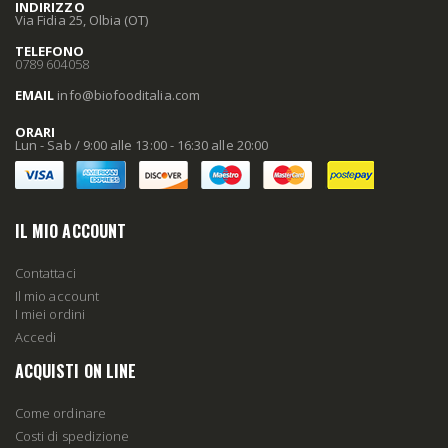
INDIRIZZO
Via Fidia 25, Olbia (OT)
TELEFONO
0789 604058
EMAIL
info
@biofooditalia
.com
ORARI
Lun - Sab / 9:00 alle 13:00 - 16:30 alle 20:00
IL MIO ACCOUNT
Contattaci
Il mio account
I miei ordini
Accedi
ACQUISTI ON LINE
Come ordinare
Costi di spedizione