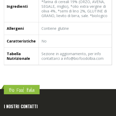
*farina di cereali 19% (ORZO, AVENA,
Ingredienti
SEGALE, miglio), *olio extra vergine di
oliva 4%, *semi di lino 2%, GLUTINE di
GRANO, lievito di birra, sale. *biologico
Allergeni
Contiene glutine
Caratteristiche
No
Tabella
Sezione in aggiornamento, per info
Nutrizionale
contattarci a info@biofoodolbia.com
Bio Food Italia
I NOSTRI CONTATTI