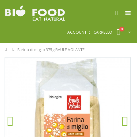
0
ACCOUNT
CARRELLO
Home
Farina di miglio 375g BAULE VOLANTE