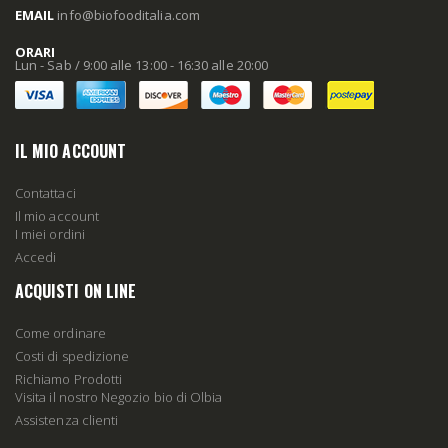
EMAIL
info
@biofooditalia
.com
ORARI
Lun - Sab / 9:00 alle 13:00 - 16:30 alle 20:00
IL MIO ACCOUNT
Contattaci
Il mio account
I miei ordini
Accedi
ACQUISTI ON LINE
Come ordinare
Costi di spedizione
Richiamo Prodotti
Visita il nostro Negozio bio di Olbia
Assistenza clienti