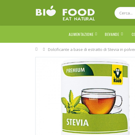
ALIMENTAZIONE
BEVANDE
C
Home
Dolcificante a base di estratto di Stevia in polv