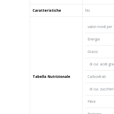
Caratteristiche
No
valori medi per
Energia
Grassi
di cui: acidi gra
Tabella Nutrizionale
Carboidrati
di cui: zuccheri
Fibre
Proteine