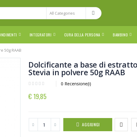
ONDIMENTI
INTEGRATORI
CURA DELLA PERSONA
BAMBINO
ere 50g RAAB
Dolcificante a base di estratto
Stevia in polvere 50g RAAB
0 Recensione(i)
€ 19,85
AGGIUNGI