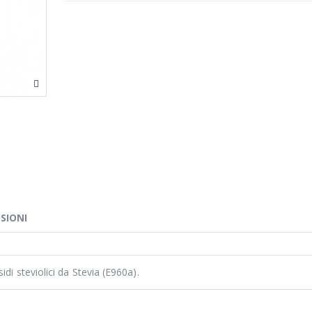
SIONI
idi steviolici da Stevia (E960a).