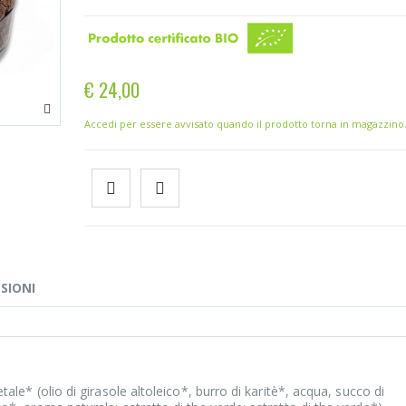
€ 24,00
Accedi per essere avvisato quando il prodotto torna in magazzino
SIONI
ale* (olio di girasole altoleico*, burro di karitè*, acqua, succo di