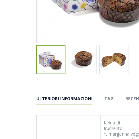
ULTERIORI INFORMAZIONI
TAG
RECEN
farina di
frumento
*, margarina veget