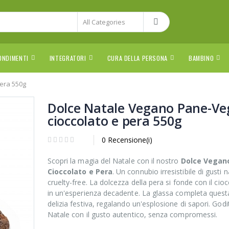
ONDIMENTI
INTEGRATORI
CURA DELLA PERSONA
BAMBINO
pera 550g
Dolce Natale Vegano Pane-Veg
cioccolato e pera 550g
0 Recensione(i)
Scopri la magia del Natale con il nostro
Dolce Vegano
Cioccolato e Pera
. Un connubio irresistibile di gusti n
cruelty-free. La dolcezza della pera si fonde con il cio
in un'esperienza decadente. La glassa completa quest
delizia festiva, regalando un'esplosione di sapori. Goditi
Natale con il gusto autentico, senza compromessi.